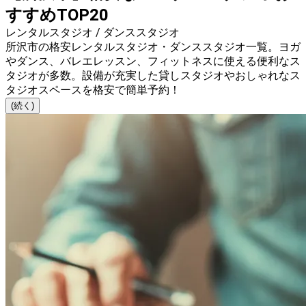
すすめTOP20
レンタルスタジオ / ダンススタジオ
所沢市の格安レンタルスタジオ・ダンススタジオ一覧。ヨガ
やダンス、バレエレッスン、フィットネスに使える便利なス
タジオが多数。設備が充実した貸しスタジオやおしゃれなス
タジオスペースを格安で簡単予約！
(続く)