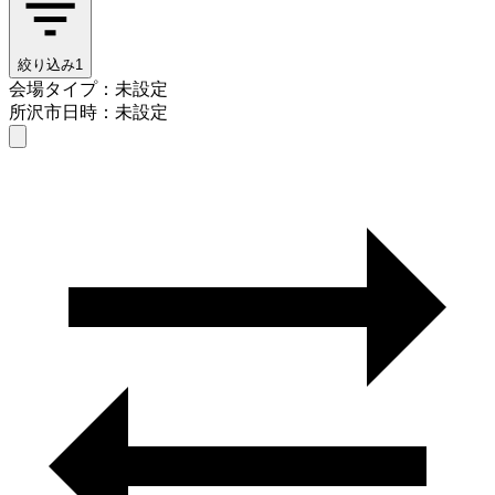
絞り込み
1
会場タイプ：未設定
所沢市
日時：未設定
会場タイプを選ぶ
所沢市
日時を選ぶ