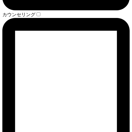
カウンセリング