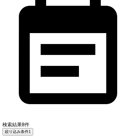
検索結果
8
件
絞り込み条件
1