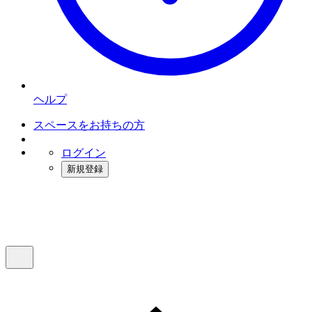
ヘルプ
スペースをお持ちの方
ログイン
新規登録
インスタベース
メニュー