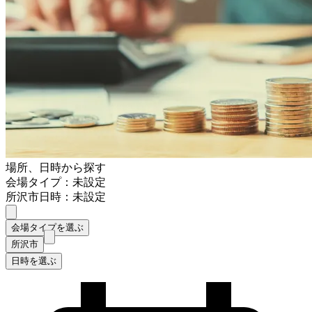
場所、日時から探す
会場タイプ：未設定
所沢市
日時：未設定
会場タイプを選ぶ
所沢市
日時を選ぶ