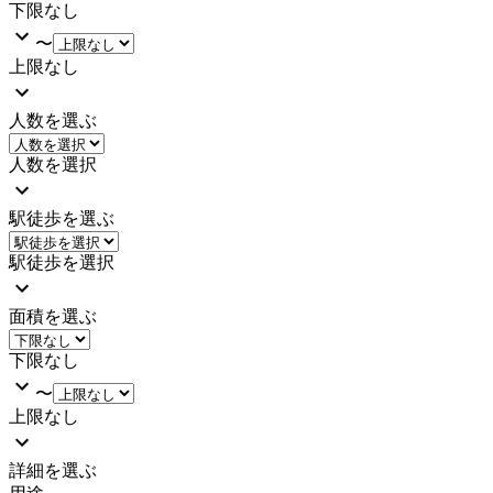
下限なし
〜
上限なし
人数を選ぶ
人数を選択
駅徒歩を選ぶ
駅徒歩を選択
面積を選ぶ
下限なし
〜
上限なし
詳細を選ぶ