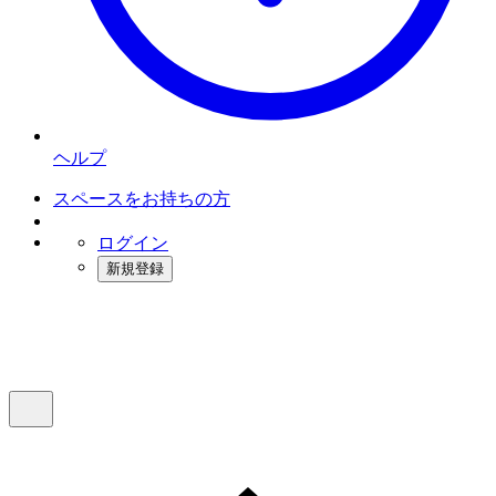
ヘルプ
スペースをお持ちの方
ログイン
新規登録
インスタベース
メニュー