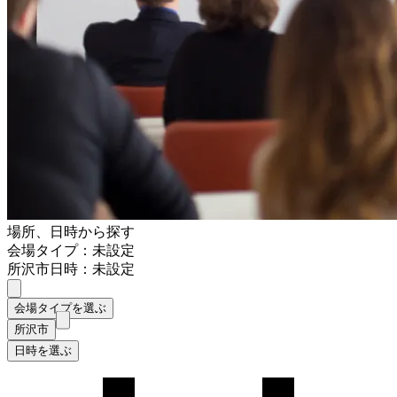
場所、日時から探す
会場タイプ：未設定
所沢市
日時：未設定
会場タイプを選ぶ
所沢市
日時を選ぶ