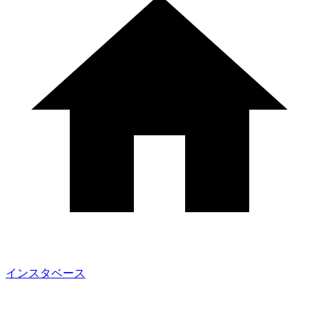
インスタベース