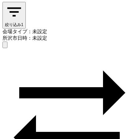
絞り込み
1
会場タイプ：未設定
所沢市
日時：未設定
会場タイプを選ぶ
所沢市
日時を選ぶ