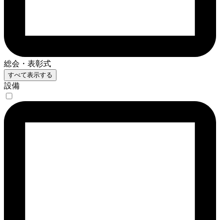
総会・表彰式
すべて表示する
設備