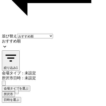
並び替え
おすすめ順
絞り込み
1
会場タイプ：未設定
所沢市
日時：未設定
会場タイプを選ぶ
所沢市
日時を選ぶ