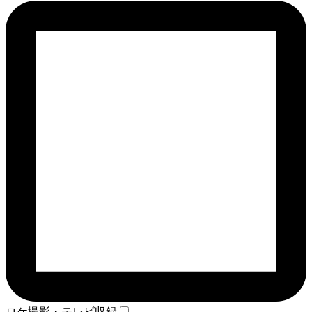
ロケ撮影・テレビ収録