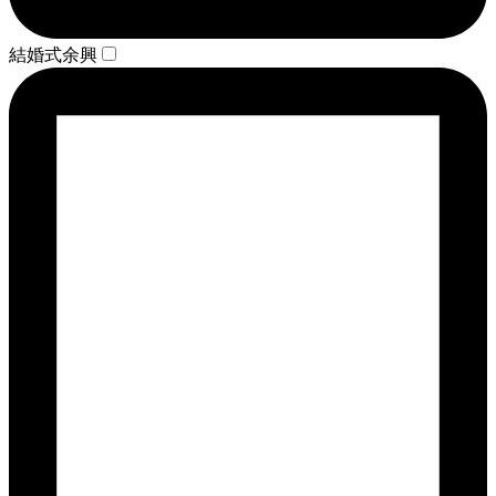
結婚式余興