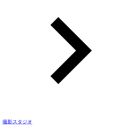
撮影スタジオ