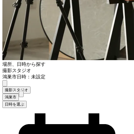
場所、日時から探す
撮影スタジオ
鴻巣市
日時：未設定
撮影スタジオ
鴻巣市
日時を選ぶ