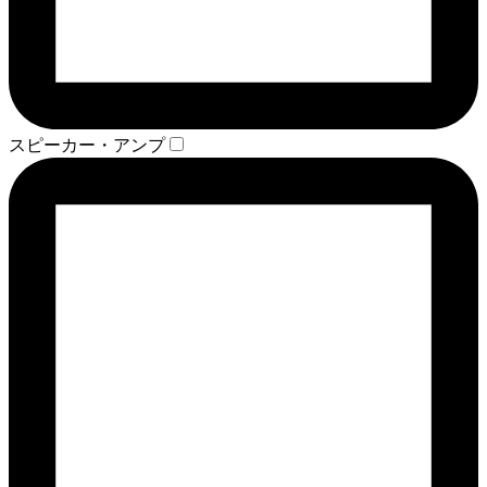
スピーカー・アンプ