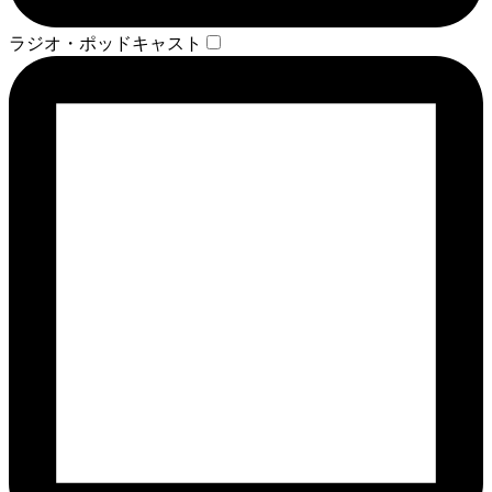
ラジオ・ポッドキャスト