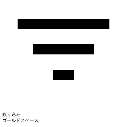
絞り込み
ゴールドスペース