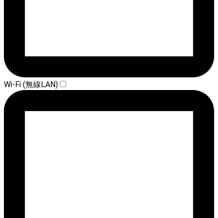
Wi-Fi (無線LAN)