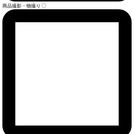
商品撮影・物撮り