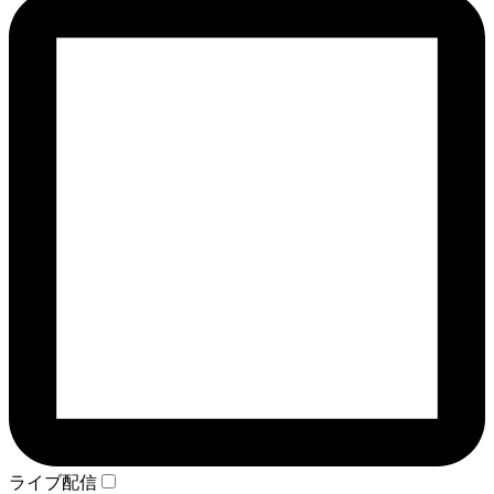
ライブ配信