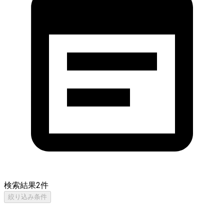
検索結果
2
件
絞り込み条件