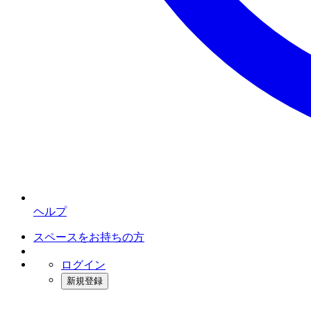
ヘルプ
スペースをお持ちの方
ログイン
新規登録
インスタベース