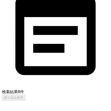
検索結果
8
件
絞り込み条件