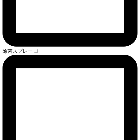
除菌スプレー