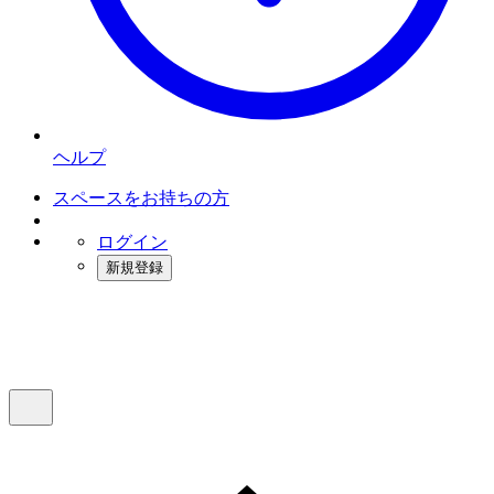
ヘルプ
スペースをお持ちの方
ログイン
新規登録
インスタベース
メニュー