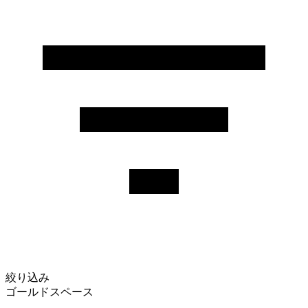
絞り込み
ゴールドスペース