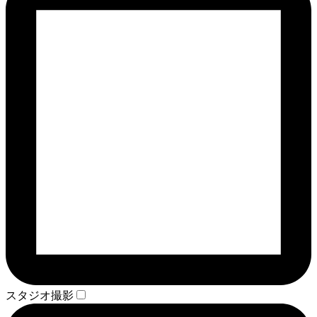
スタジオ撮影