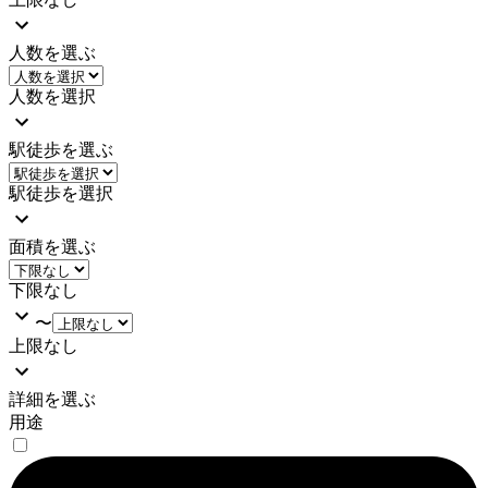
人数を選ぶ
人数を選択
駅徒歩を選ぶ
駅徒歩を選択
面積を選ぶ
下限なし
〜
上限なし
詳細を選ぶ
用途