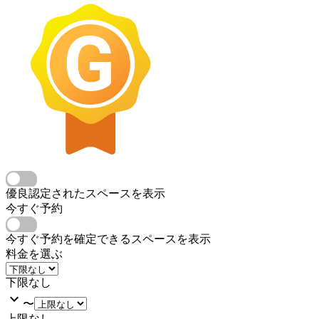
優良認定されたスペースを表示
今すぐ予約
今すぐ予約を確定できるスペースを表示
料金を選ぶ
下限なし
〜
上限なし