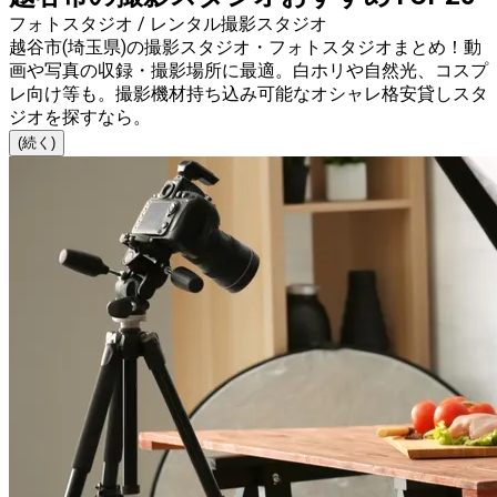
フォトスタジオ / レンタル撮影スタジオ
越谷市(埼玉県)の撮影スタジオ・フォトスタジオまとめ！動
画や写真の収録・撮影場所に最適。白ホリや自然光、コスプ
レ向け等も。撮影機材持ち込み可能なオシャレ格安貸しスタ
ジオを探すなら。
(続く)