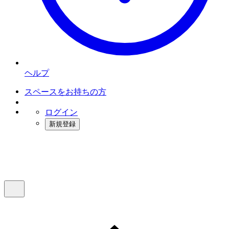
ヘルプ
スペースをお持ちの方
ログイン
新規登録
インスタベース
メニュー