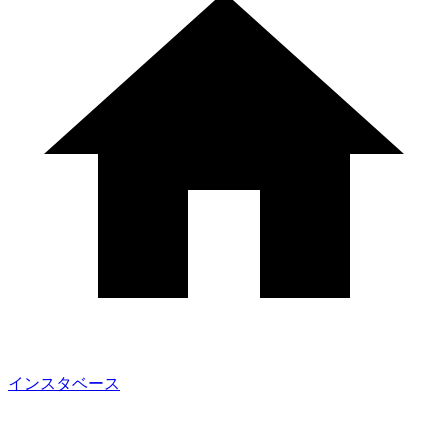
インスタベース