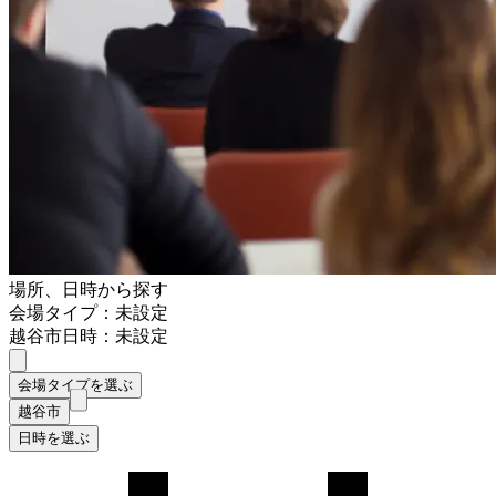
場所、日時から探す
会場タイプ：未設定
越谷市
日時：未設定
会場タイプを選ぶ
越谷市
日時を選ぶ