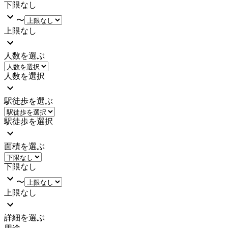
下限なし
〜
上限なし
人数を選ぶ
人数を選択
駅徒歩を選ぶ
駅徒歩を選択
面積を選ぶ
下限なし
〜
上限なし
詳細を選ぶ