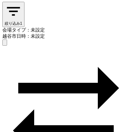
絞り込み
1
会場タイプ：未設定
越谷市
日時：未設定
会場タイプを選ぶ
越谷市
日時を選ぶ