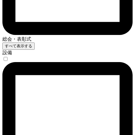
総会・表彰式
すべて表示する
設備