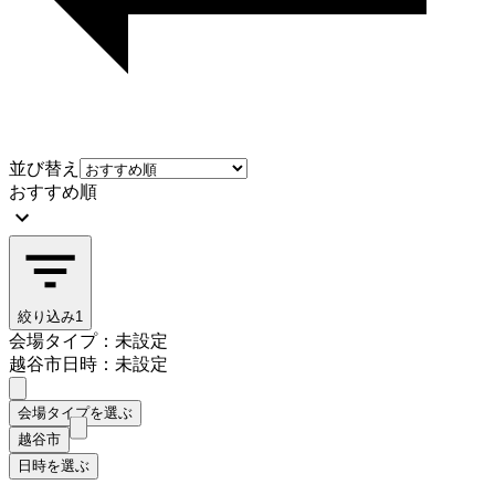
並び替え
おすすめ順
絞り込み
1
会場タイプ：未設定
越谷市
日時：未設定
会場タイプを選ぶ
越谷市
日時を選ぶ