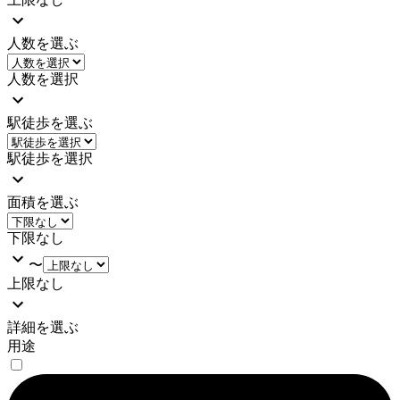
人数を選ぶ
人数を選択
駅徒歩を選ぶ
駅徒歩を選択
面積を選ぶ
下限なし
〜
上限なし
詳細を選ぶ
用途