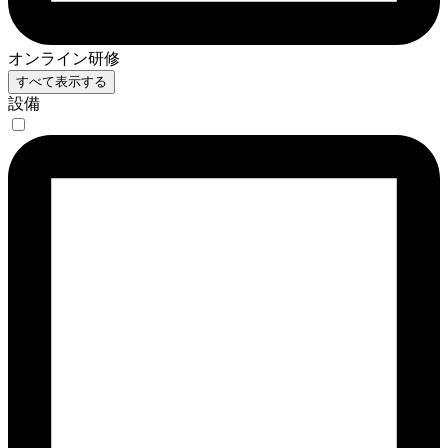
オンライン研修
すべて表示する
設備