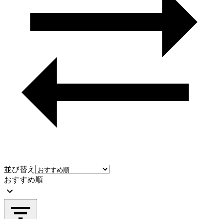
並び替え
おすすめ順