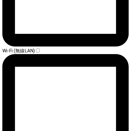
Wi-Fi (無線LAN)