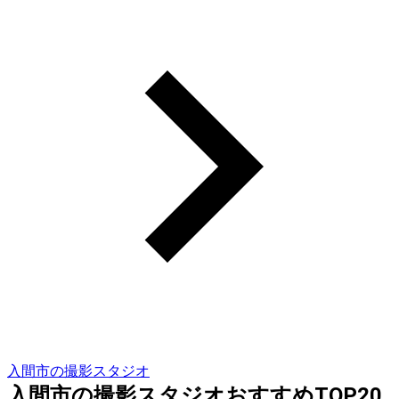
入間市の撮影スタジオ
入間市の撮影スタジオおすすめTOP20