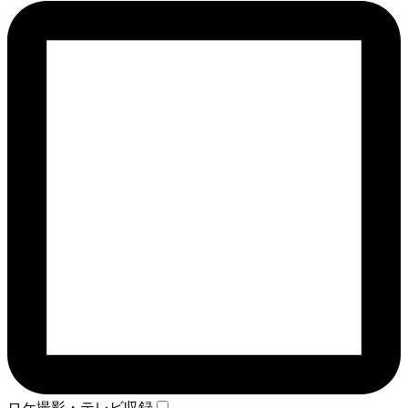
ロケ撮影・テレビ収録