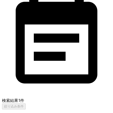
検索結果
1
件
絞り込み条件