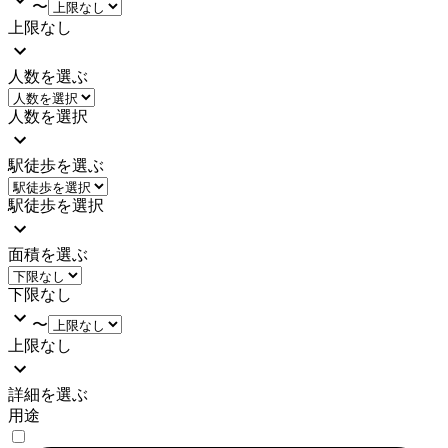
〜
上限なし
人数を選ぶ
人数を選択
駅徒歩を選ぶ
駅徒歩を選択
面積を選ぶ
下限なし
〜
上限なし
詳細を選ぶ
用途