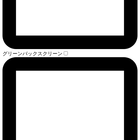
グリーンバックスクリーン