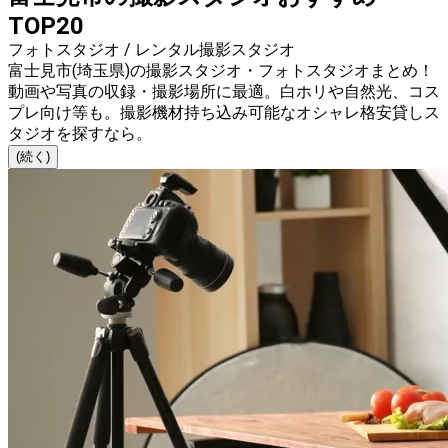
TOP20
フォトスタジオ / レンタル撮影スタジオ
富士見市(埼玉県)の撮影スタジオ・フォトスタジオまとめ！
動画や写真の収録・撮影場所に最適。白ホリや自然光、コス
プレ向け等も。撮影機材持ち込み可能なオシャレ格安貸しス
タジオを探すなら。
(続く)