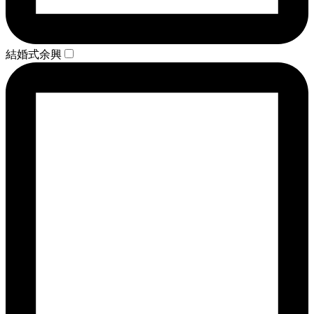
結婚式余興