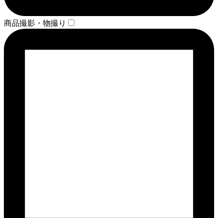
商品撮影・物撮り