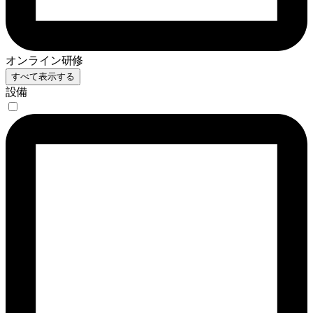
オンライン研修
すべて表示する
設備