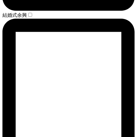
結婚式余興