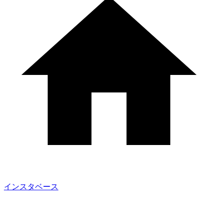
インスタベース