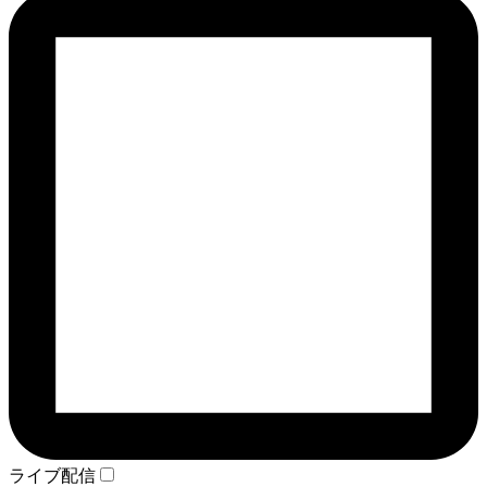
ライブ配信