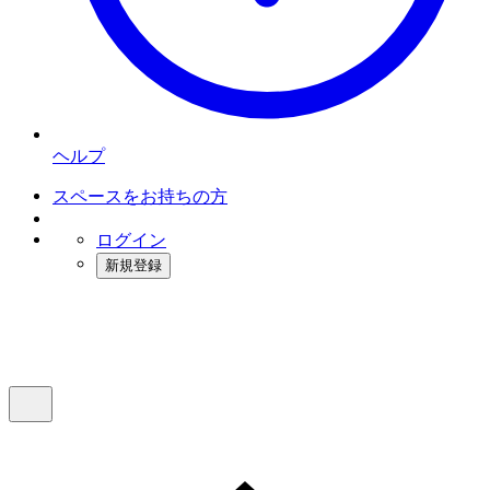
ヘルプ
スペースをお持ちの方
ログイン
新規登録
インスタベース
メニュー