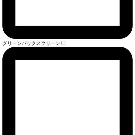
グリーンバックスクリーン