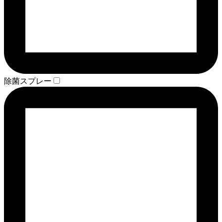
除菌スプレー