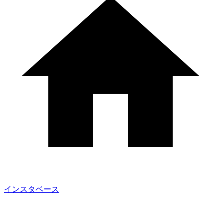
インスタベース