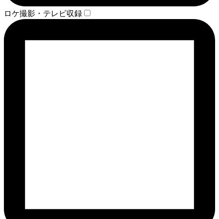
ロケ撮影・テレビ収録