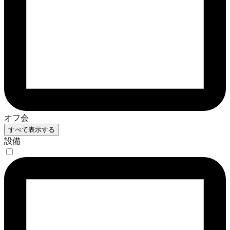
オフ会
すべて表示する
設備