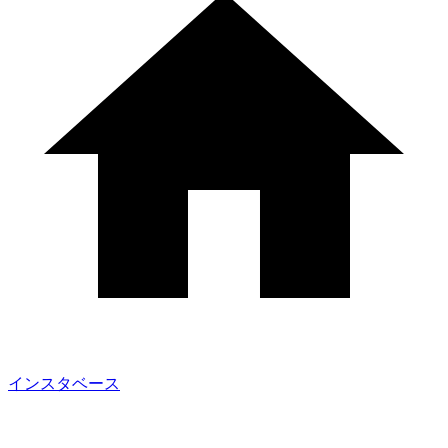
インスタベース