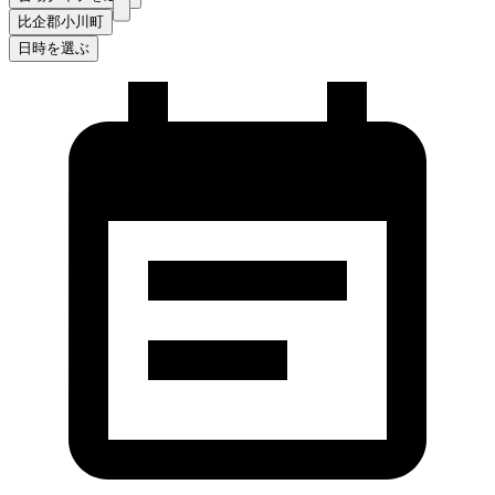
比企郡小川町
日時を選ぶ