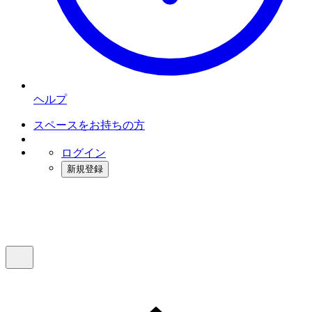
ヘルプ
スペースをお持ちの方
ログイン
新規登録
インスタベース
メニュー