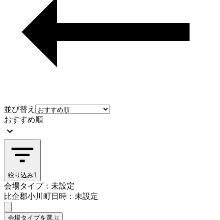
並び替え
おすすめ順
絞り込み
1
会場タイプ：未設定
比企郡小川町
日時：未設定
会場タイプを選ぶ