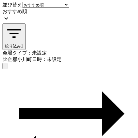
並び替え
おすすめ順
絞り込み
1
会場タイプ：未設定
比企郡小川町
日時：未設定
会場タイプを選ぶ
比企郡小川町
日時を選ぶ