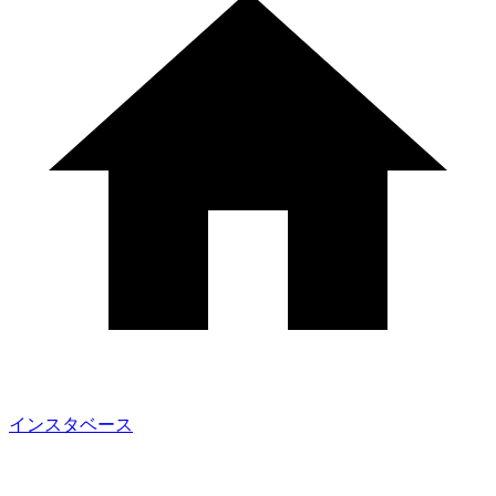
インスタベース