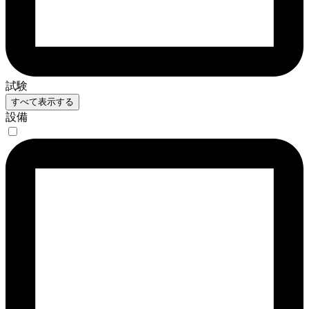
試験
すべて表示する
設備