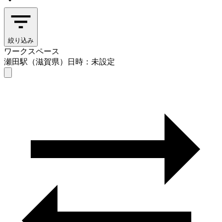
絞り込み
ワークスペース
瀬田駅（滋賀県）
日時：未設定
ワークスペース
瀬田駅（滋賀県）
日時を選ぶ