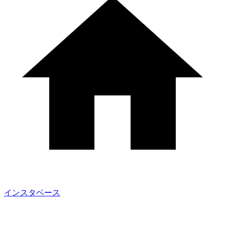
インスタベース