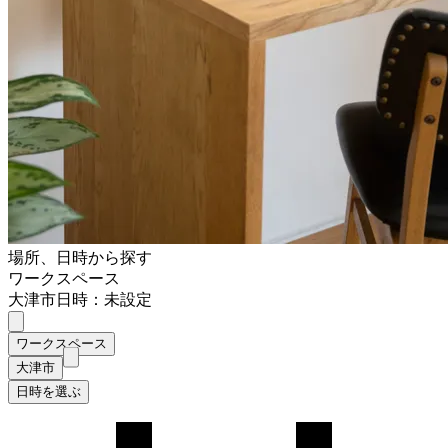
場所、日時から探す
ワークスペース
大津市
日時：未設定
ワークスペース
大津市
日時を選ぶ