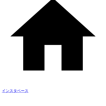
インスタベース