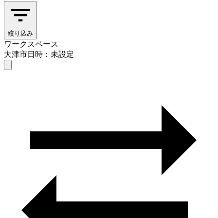
絞り込み
ワークスペース
大津市
日時：未設定
ワークスペース
大津市
日時を選ぶ