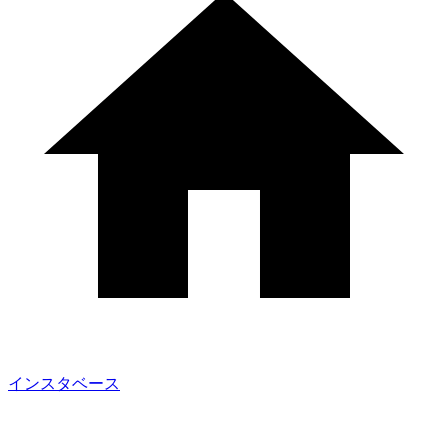
インスタベース