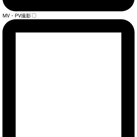
MV・PV撮影