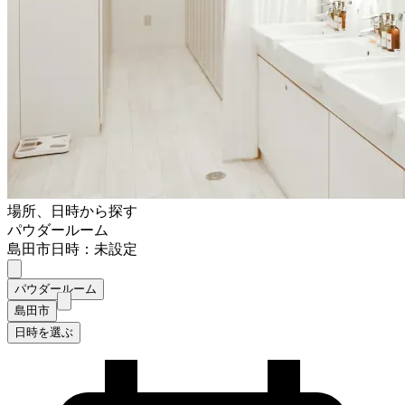
場所、日時から探す
パウダールーム
島田市
日時：未設定
パウダールーム
島田市
日時を選ぶ