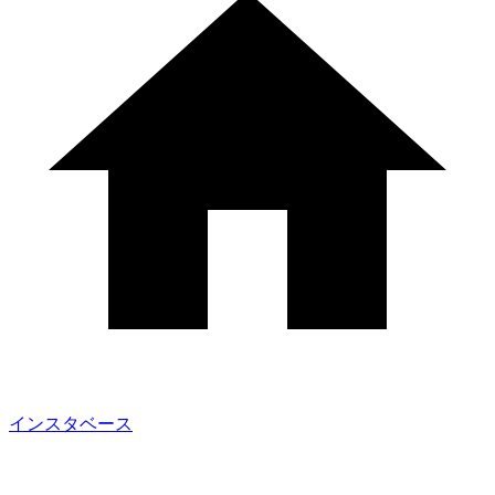
インスタベース