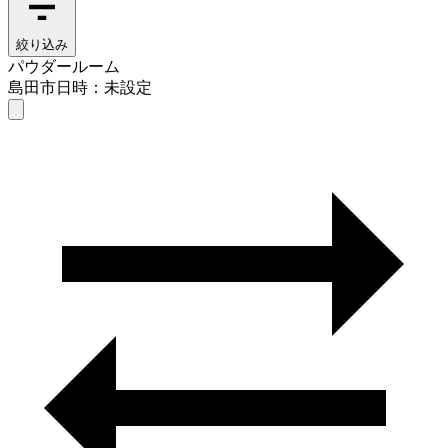
絞り込み
パウダールーム
島田市
日時：未設定
パウダールーム
島田市
日時を選ぶ