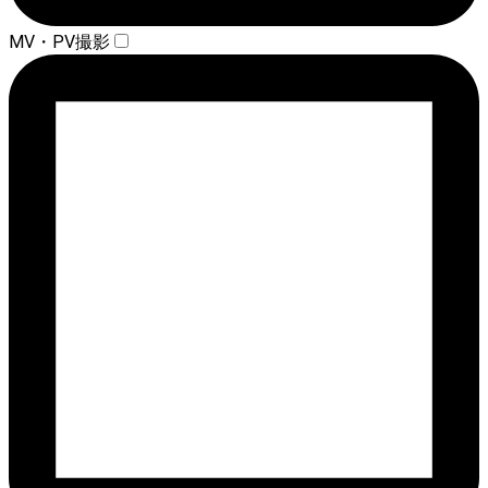
MV・PV撮影