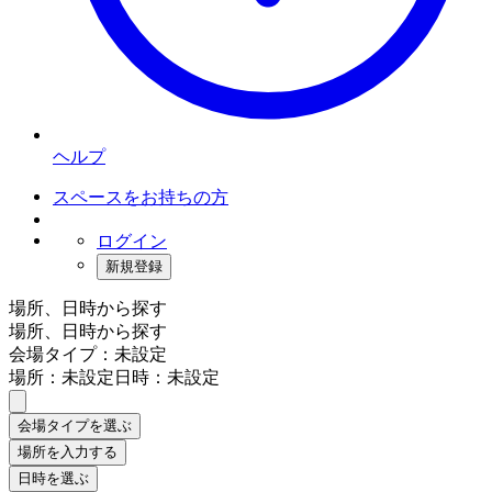
ヘルプ
スペースをお持ちの方
ログイン
新規登録
場所、日時から探す
場所、日時から探す
会場タイプ：未設定
場所：未設定
日時：未設定
会場タイプを選ぶ
場所を入力する
日時を選ぶ