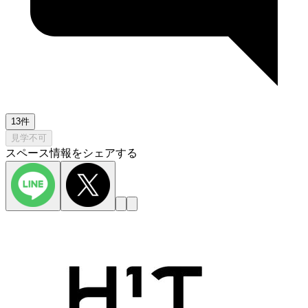
13件
見学不可
スペース情報をシェアする