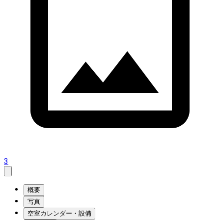
3
概要
写真
空室カレンダー・設備