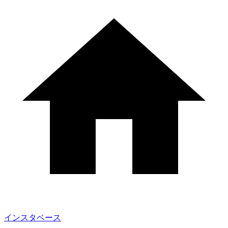
インスタベース