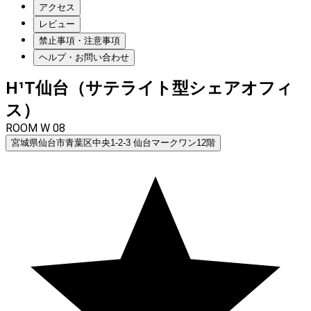
アクセス
レビュー
禁止事項・注意事項
ヘルプ・お問い合わせ
H¹T仙台（サテライト型シェアオフィ
ス）
ROOM W 08
宮城県仙台市青葉区中央1-2-3 仙台マークワン12階