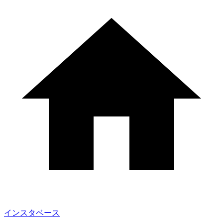
インスタベース