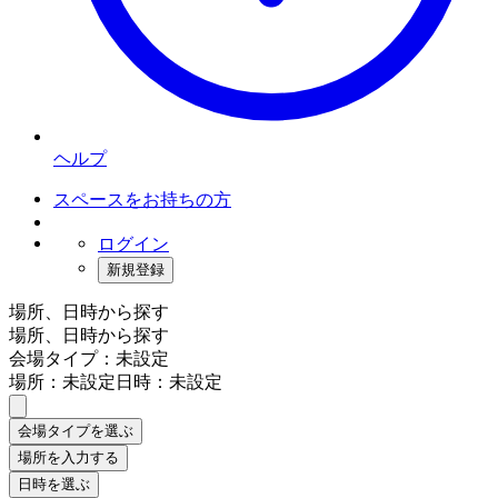
ヘルプ
スペースをお持ちの方
ログイン
新規登録
場所、日時から探す
場所、日時から探す
会場タイプ：未設定
場所：未設定
日時：未設定
会場タイプを選ぶ
場所を入力する
日時を選ぶ