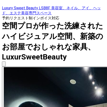
Luxury Sweet Beauty LSB8F 美容室、ネイル、アイ、ヘッ
ド、エステ美容専門スペース
予約リクエスト制
インボイス対応
空間プロが作った洗練された
ハイビジュアル空間、新築の
お部屋でおしゃれな家具、
LuxurSweetBeauty