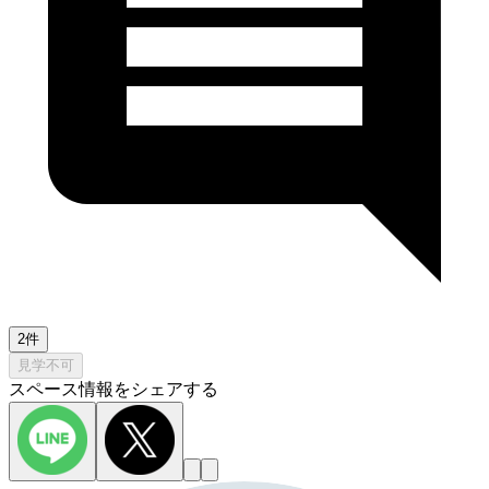
2件
見学不可
スペース情報をシェアする