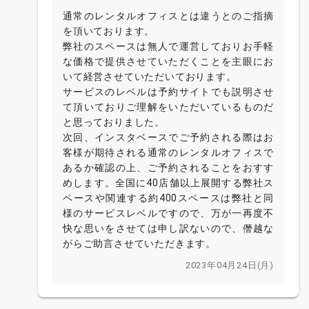
通常のレンタルオフィスとは違うとのご指摘
を頂いております。
弊社のスペースは無人で運営しておりお手軽
な価格で提供させていただくことを主眼にお
いて経営させていただいております。
サービスのレベルは予約サイトでも説明させ
て頂いておりご理解をいただいているものだ
と思っておりました。
次回、インスタベースでご予約される際はお
客様が期待される通常のレンタルオフィスで
あるか確認の上、ご予約されることをおすす
めします。全国に40店舗以上展開する弊社ス
ペースや関連する約400スペースは弊社と同
様のサービスレベルですので、万が一再度不
快な思いをさせては申し訳ないので、僭越な
がらご助言させていただきます。
2023年04月24日(月)