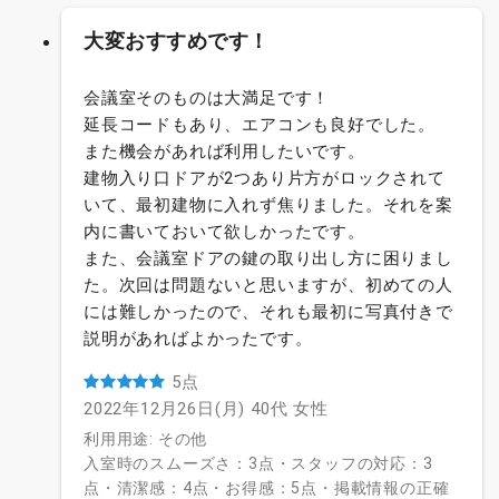
大変おすすめです！
会議室そのものは大満足です！
延長コードもあり、エアコンも良好でした。
また機会があれば利用したいです。
建物入り口ドアが2つあり片方がロックされて
いて、最初建物に入れず焦りました。それを案
内に書いておいて欲しかったです。
また、会議室ドアの鍵の取り出し方に困りまし
た。次回は問題ないと思いますが、初めての人
には難しかったので、それも最初に写真付きで
説明があればよかったです。
5点
2022年12月26日(月)
40代
女性
利用用途: その他
入室時のスムーズさ：3点・スタッフの対応：3
点・清潔感：4点・お得感：5点・掲載情報の正確