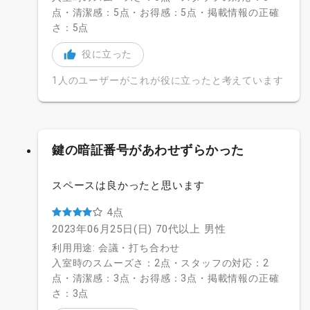
点・清潔感：5点・お得感：5点・掲載情報の正確
さ：5点
役に立った
1人のユーザーがこれが役に立ったと考えています
鍵の暗証番号があわせずらかった
スペースは良かったと思います
4点
2023年06月25日(日)
70代以上
男性
利用用途: 会議・打ち合わせ
入室時のスムーズさ：2点・スタッフの対応：2
点・清潔感：3点・お得感：3点・掲載情報の正確
さ：3点