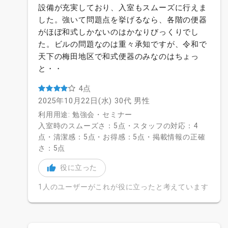
設備が充実しており、入室もスムーズに行えま
した。強いて問題点を挙げるなら、各階の便器
がほぼ和式しかないのはかなりびっくりでし
た。ビルの問題なのは重々承知ですが、令和で
天下の梅田地区で和式便器のみなのはちょっ
と・・
4点
2025年10月22日(水)
30代
男性
利用用途: 勉強会・セミナー
入室時のスムーズさ：5点・スタッフの対応：4
点・清潔感：5点・お得感：5点・掲載情報の正確
さ：5点
役に立った
1人のユーザーがこれが役に立ったと考えています