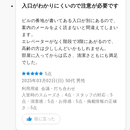
入口がわかりにくいので注意が必要です
ビルの番地が書いてある入口が別にあるので、
案内のメールをよく読まないと間違えてしまい
ます。
エレベーターがなく階段で3階にあがるので、
高齢の方は少ししんどいかもしれません。
部屋に入ってからは広さ、清潔さともにも満足
でした。
5点
2025年03月02日(日)
50代
男性
利用用途: 会議・打ち合わせ
入室時のスムーズさ：4点・スタッフの対応：5
点・清潔感：5点・お得感：5点・掲載情報の正確
さ：5点
役に立った