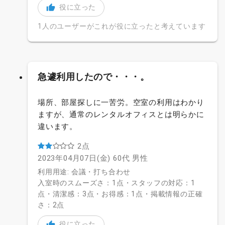
役に立った
1人のユーザーがこれが役に立ったと考えています
急遽利用したので・・・。
場所、部屋探しに一苦労。空室の利用はわかり
ますが、通常のレンタルオフィスとは明らかに
違います。
2点
2023年04月07日(金)
60代
男性
利用用途: 会議・打ち合わせ
入室時のスムーズさ：1点・スタッフの対応：1
点・清潔感：3点・お得感：1点・掲載情報の正確
さ：2点
役に立った