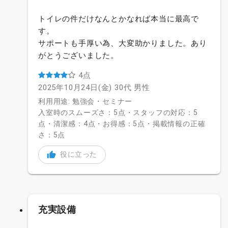
トイレの件だけなんとかなれば本当に最高で
す。
サポートも手厚い為、大変助かりました。あり
がとうございました。
4点
2025年10月24日(金)
30代
男性
利用用途: 勉強会・セミナー
入室時のスムーズさ：5点・スタッフの対応：5
点・清潔感：4点・お得感：5点・掲載情報の正確
さ：5点
役に立った
充実設備