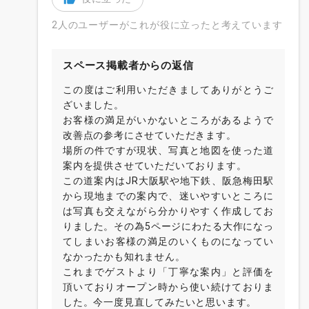
2人のユーザーがこれが役に立ったと考えています
スペース掲載者からの返信
この度はご利用いただきましてありがとうご
ざいました。
お客様の満足がいかないところがあるようで
改善点の参考にさせていただきます。
場所の件ですが現状、写真と地図を使った道
案内を提供させていただいております。
この道案内はJR大阪駅や地下鉄、阪急梅田駅
から現地までの案内で、迷いやすいところに
は写真も交えながら分かりやすく作成してお
りました。その為5ページにわたる大作になっ
てしまいお客様の満足のいくものになってい
なかったかも知れません。
これまでゲストより「丁寧な案内」と評価を
頂いておりオープン時から使い続けておりま
した。今一度見直してみたいと思います。