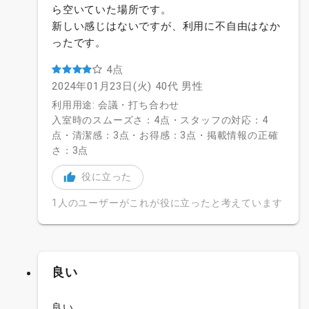
ら空いていた場所です。
新しい感じはないですが、利用に不自由はなか
ったです。
4点
2024年01月23日(火)
40代
男性
利用用途: 会議・打ち合わせ
入室時のスムーズさ：4点・スタッフの対応：4
点・清潔感：3点・お得感：3点・掲載情報の正確
さ：3点
役に立った
1人のユーザーがこれが役に立ったと考えています
良い
良い