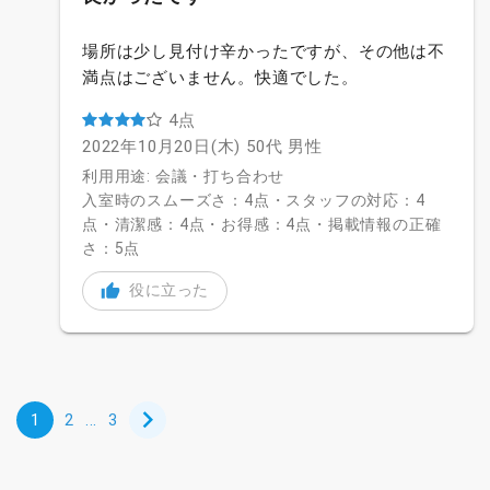
場所は少し見付け辛かったですが、その他は不
満点はございません。快適でした。
4点
2022年10月20日(木)
50代
男性
利用用途: 会議・打ち合わせ
入室時のスムーズさ：4点・スタッフの対応：4
点・清潔感：4点・お得感：4点・掲載情報の正確
さ：5点
役に立った
1
2
...
3