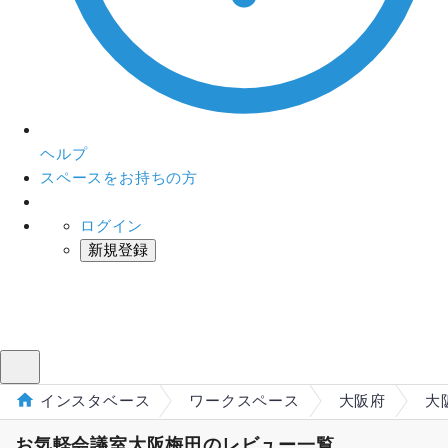
ヘルプ
スペースをお持ちの方
ログイン
新規登録
インスタベース
メニュー
インスタベース
ワークスペース
大阪府
大
お気軽会議室大阪梅田のレビュー一覧