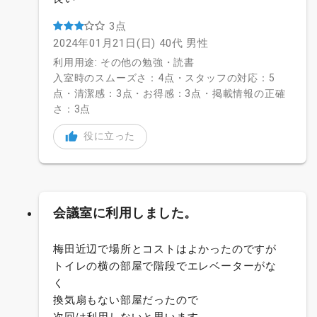
3点
2024年01月21日(日)
40代
男性
利用用途: その他の勉強・読書
入室時のスムーズさ：4点・スタッフの対応：5
点・清潔感：3点・お得感：3点・掲載情報の正確
さ：3点
役に立った
会議室に利用しました。
梅田近辺で場所とコストはよかったのですが
トイレの横の部屋で階段でエレベーターがな
く
換気扇もない部屋だったので
次回は利用しないと思います。