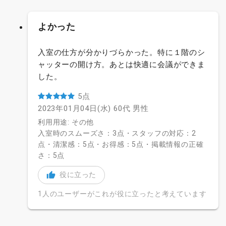
よかった
入室の仕方が分かりづらかった。特に１階のシ
ャッターの開け方。あとは快適に会議ができま
した。
5点
2023年01月04日(水)
60代
男性
利用用途: その他
入室時のスムーズさ：3点・スタッフの対応：2
点・清潔感：5点・お得感：5点・掲載情報の正確
さ：5点
役に立った
1人のユーザーがこれが役に立ったと考えています