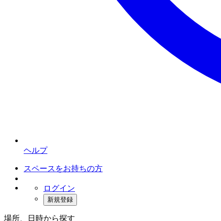
ヘルプ
スペースをお持ちの方
ログイン
新規登録
場所、日時から探す