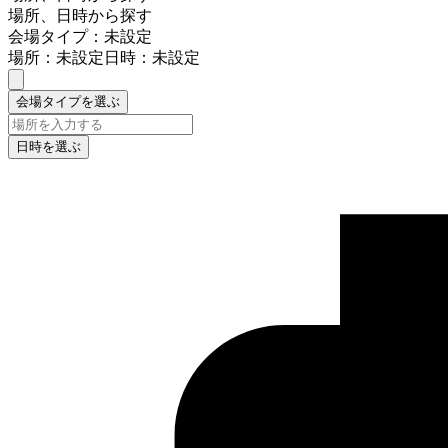
場所、日時から探す
会場タイプ：未設定
場所：未設定
日時：未設定
会場タイプを選ぶ
日時を選ぶ