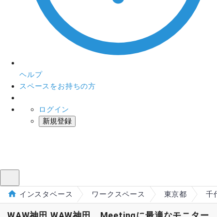
ヘルプ
スペースをお持ちの方
ログイン
新規登録
インスタベース
メニュー
インスタベース
ワークスペース
東京都
千
WAW神田 WAW神田 Meetingに最適なモニター