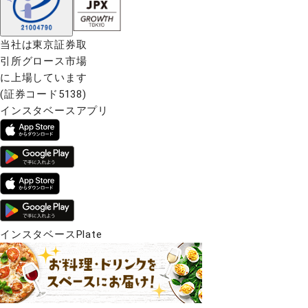
当社は東京証券取
引所グロース市場
に上場しています
(証券コード5138)
インスタベースアプリ
インスタベースPlate