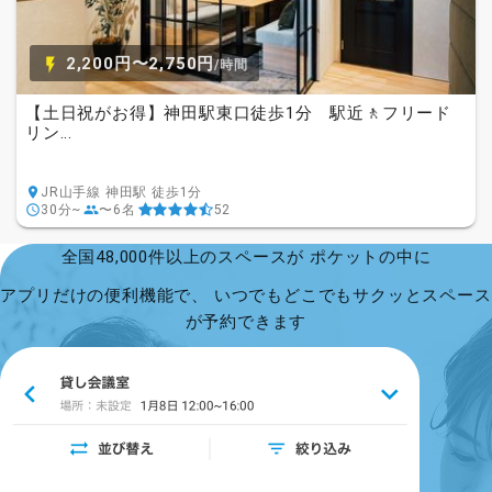
2,200円〜2,750円
/時間
【土日祝がお得】神田駅東口徒歩1分 駅近🚶フリード
リン...
JR山手線 神田駅 徒歩1分
30分~
〜6名
52
全国48,000件以上のスペースが ポケットの中に
アプリだけの便利機能で、 いつでもどこでもサクッとスペース
が予約できます