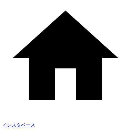
インスタベース