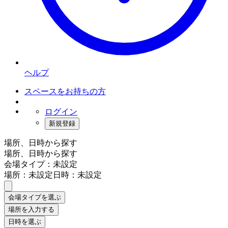
ヘルプ
スペースをお持ちの方
ログイン
新規登録
場所、日時から探す
場所、日時から探す
会場タイプ：未設定
場所：未設定
日時：未設定
会場タイプを選ぶ
場所を入力する
日時を選ぶ