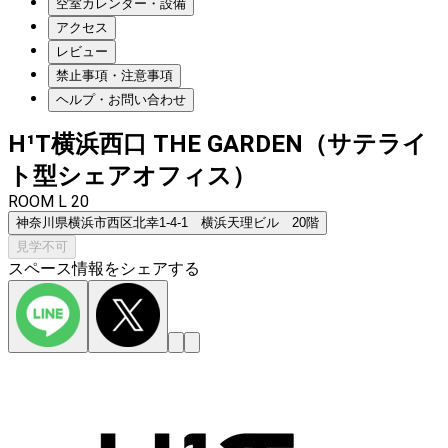
空室カレンダー・設備
アクセス
レビュー
禁止事項・注意事項
ヘルプ・お問い合わせ
H¹T横浜西口 THE GARDEN（サテライ
ト型シェアオフィス）
ROOM L 20
神奈川県横浜市西区北幸1-4-1 横浜天理ビル 20階
見学不可
スペース情報をシェアする