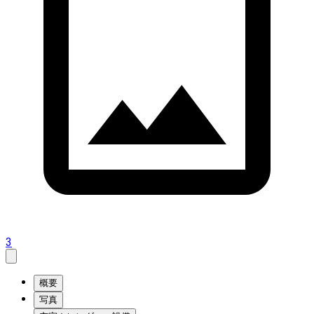
3
概要
写真