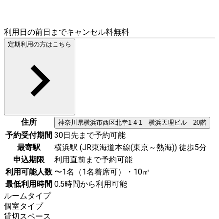
利用日の前日までキャンセル料無料
定期利用の方はこちら
住所
神奈川県
横浜市西区
北幸1-4-1 横浜天理ビル 20階
予約受付期間
30日先まで予約可能
最寄駅
横浜駅 (JR東海道本線(東京～熱海)) 徒歩5分
申込期限
利用直前まで予約可能
利用可能人数
〜1名（1名着席可）・10㎡
最低利用時間
0.5時間から利用可能
ルームタイプ
個室タイプ
貸切スペース