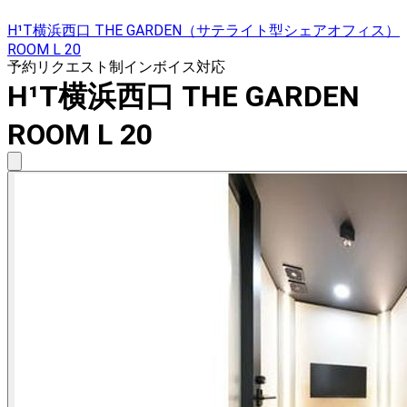
H¹T横浜西口 THE GARDEN（サテライト型シェアオフィス）
ROOM L 20
予約リクエスト制
インボイス対応
H¹T横浜西口 THE GARDEN
ROOM L 20