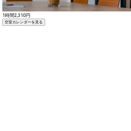
1時間
2,310
円
空室カレンダーを見る