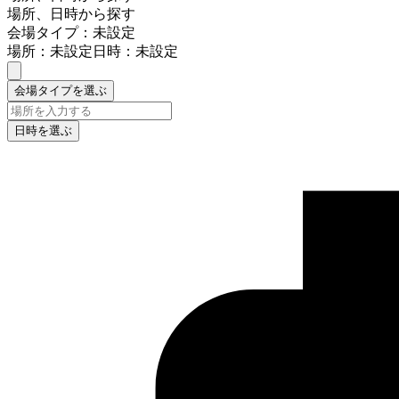
場所、日時から探す
会場タイプ：未設定
場所：未設定
日時：未設定
会場タイプを選ぶ
日時を選ぶ