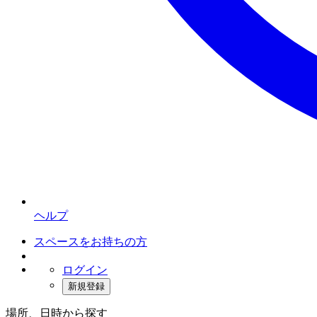
ヘルプ
スペースをお持ちの方
ログイン
新規登録
場所、日時から探す