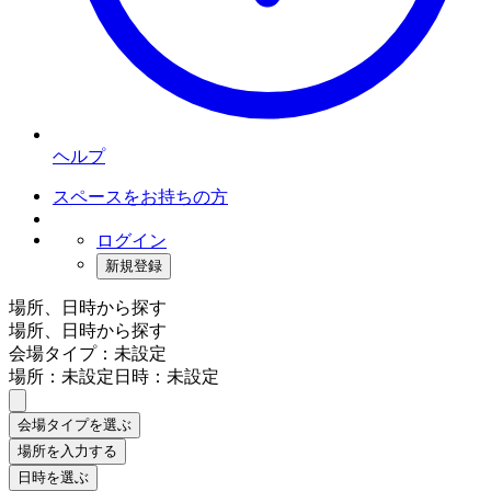
ヘルプ
スペースをお持ちの方
ログイン
新規登録
場所、日時から探す
場所、日時から探す
会場タイプ：未設定
場所：未設定
日時：未設定
会場タイプを選ぶ
場所を入力する
日時を選ぶ