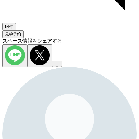
84件
見学予約
スペース情報をシェアする