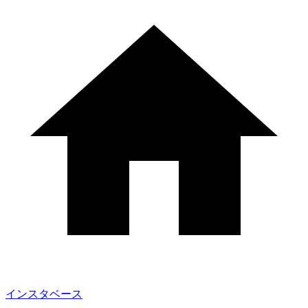
インスタベース