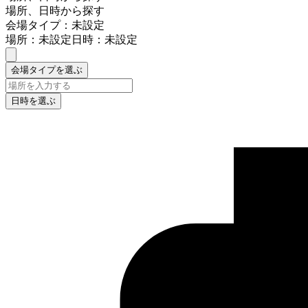
場所、日時から探す
会場タイプ：未設定
場所：未設定
日時：未設定
会場タイプを選ぶ
日時を選ぶ