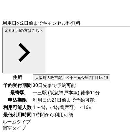
利用日の2日前までキャンセル料無料
定期利用の方はこちら
住所
大阪府
大阪市淀川区
十三元今里2丁目15-19
予約受付期間
30日先まで予約可能
最寄駅
十三駅 (阪急神戸本線) 徒歩11分
申込期限
利用日の21日前まで予約可能
利用可能人数
1〜4名（4名着席可）・16㎡
最低利用時間
1時間から利用可能
ルームタイプ
個室タイプ