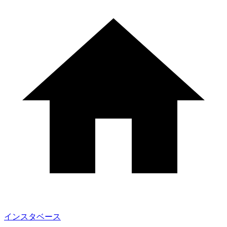
インスタベース