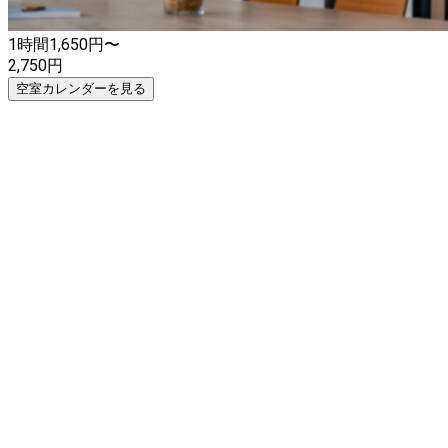
1時間
1,650
円〜
2,750
円
空室カレンダーを見る