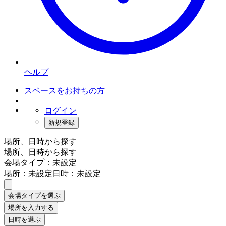
ヘルプ
スペースをお持ちの方
ログイン
新規登録
場所、日時から探す
場所、日時から探す
会場タイプ：未設定
場所：未設定
日時：未設定
会場タイプを選ぶ
場所を入力する
日時を選ぶ