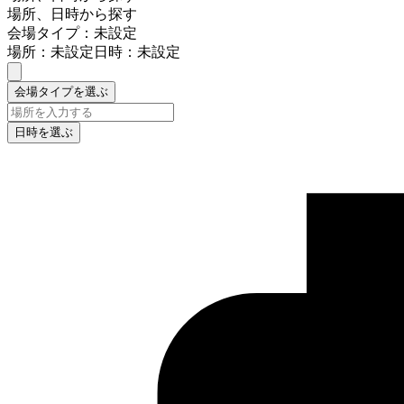
場所、日時から探す
会場タイプ：未設定
場所：未設定
日時：未設定
会場タイプを選ぶ
日時を選ぶ