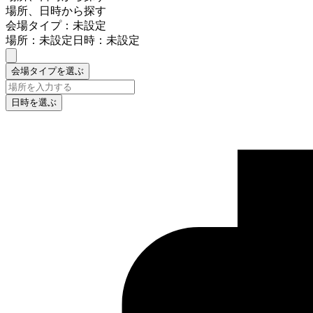
場所、日時から探す
会場タイプ：未設定
場所：未設定
日時：未設定
会場タイプを選ぶ
日時を選ぶ