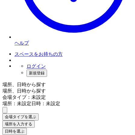
ヘルプ
スペースをお持ちの方
ログイン
新規登録
場所、日時から探す
場所、日時から探す
会場タイプ：未設定
場所：未設定
日時：未設定
会場タイプを選ぶ
場所を入力する
日時を選ぶ