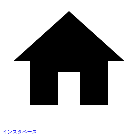
インスタベース