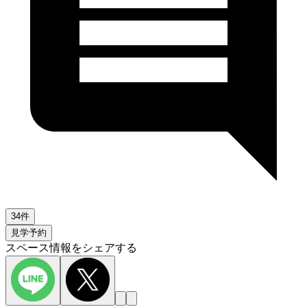
34件
見学予約
スペース情報をシェアする