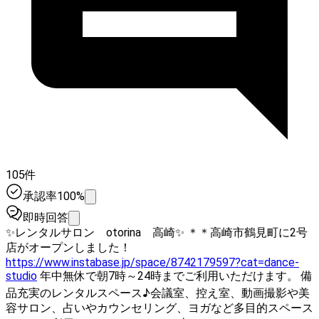
105件
承認率100%
即時回答
✨レンタルサロン otorina 高崎✨ ＊＊高崎市鶴見町に2号
店がオープンしました！
https://www.instabase.jp/space/8742179597?cat=dance-
studio
年中無休で朝7時～24時までご利用いただけます。 備
品充実のレンタルスペース♪会議室、控え室、動画撮影や美
容サロン、占いやカウンセリング、ヨガなど多目的スペース