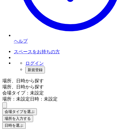
ヘルプ
スペースをお持ちの方
ログイン
新規登録
場所、日時から探す
場所、日時から探す
会場タイプ：未設定
場所：未設定
日時：未設定
会場タイプを選ぶ
場所を入力する
日時を選ぶ