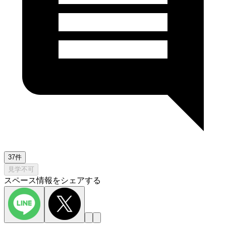
37件
見学不可
スペース情報をシェアする