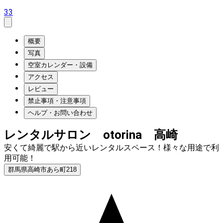
33
概要
写真
空室カレンダー・設備
アクセス
レビュー
禁止事項・注意事項
ヘルプ・お問い合わせ
レンタルサロン otorina 高崎
安くて綺麗で駅から近いレンタルスペース！様々な用途で利
用可能！
群馬県高崎市あら町218