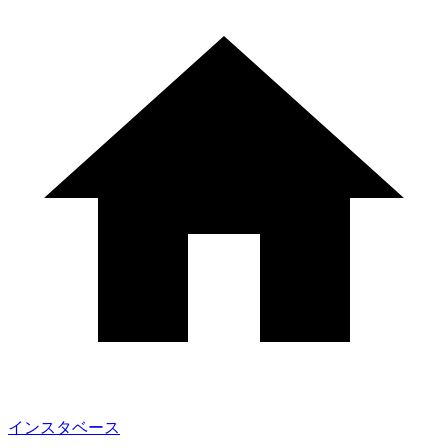
インスタベース