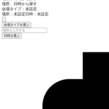
場所、日時から探す
会場タイプ：未設定
場所：未設定
日時：未設定
会場タイプを選ぶ
日時を選ぶ