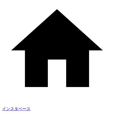
インスタベース