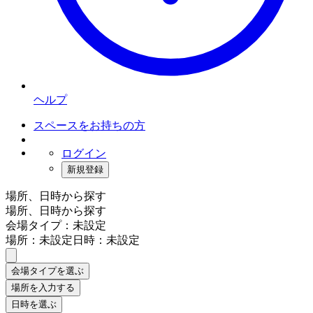
ヘルプ
スペースをお持ちの方
ログイン
新規登録
場所、日時から探す
場所、日時から探す
会場タイプ：未設定
場所：未設定
日時：未設定
会場タイプを選ぶ
場所を入力する
日時を選ぶ