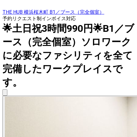
THE HUB 横浜桜木町 B1／ブース（完全個室）
予約リクエスト制
インボイス対応
🌟土日祝3時間990円🌟B1／ブ
ース（完全個室）ソロワーク
に必要なファシリティを全て
完備したワークプレイスで
す。