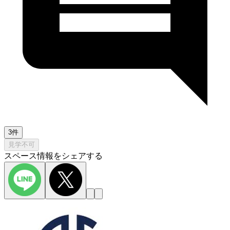
3件
見学不可
スペース情報をシェアする