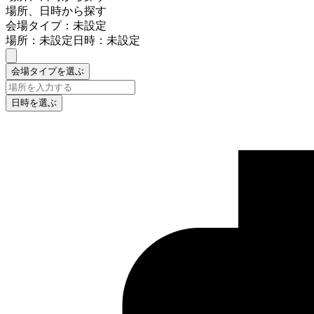
場所、日時から探す
会場タイプ：未設定
場所：未設定
日時：未設定
会場タイプを選ぶ
日時を選ぶ