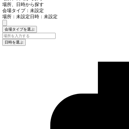
場所、日時から探す
会場タイプ：未設定
場所：未設定
日時：未設定
会場タイプを選ぶ
日時を選ぶ