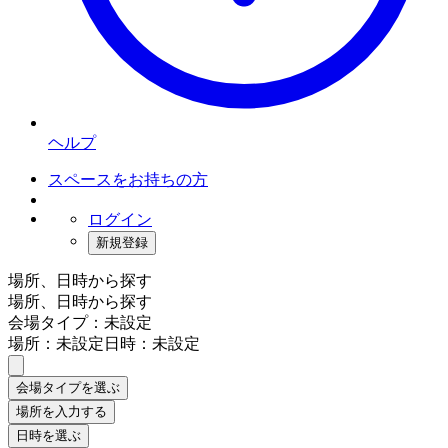
ヘルプ
スペースをお持ちの方
ログイン
新規登録
場所、日時から探す
場所、日時から探す
会場タイプ：未設定
場所：未設定
日時：未設定
会場タイプを選ぶ
場所を入力する
日時を選ぶ