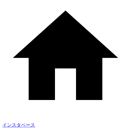
インスタベース