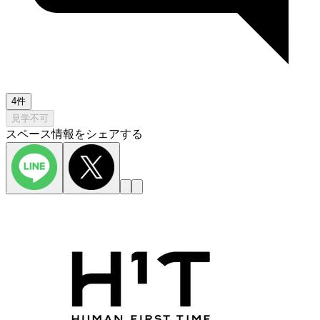
4件
見学不可
スペース情報をシェアする