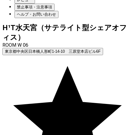
禁止事項・注意事項
ヘルプ・お問い合わせ
H¹T水天宮（サテライト型シェアオフ
ィス）
ROOM W 06
東京都中央区日本橋人形町1-14-10 三原堂本店ビル6F