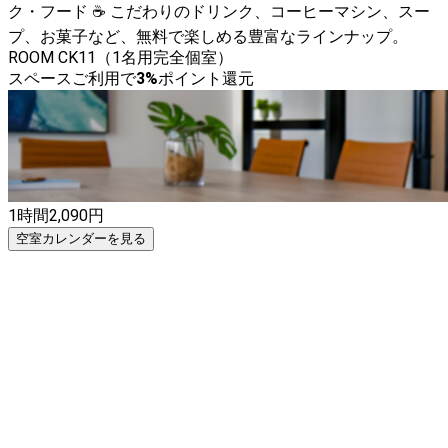
ク・フード ☕ こだわりのドリンク、コーヒーマシン、スー
プ、お菓子など、無料で楽しめる豊富なラインナップ。
ROOM CK11（1名用完全個室）
スペースご利用で
3
%
ポイント還元
1時間
2,090
円
空室カレンダーを見る