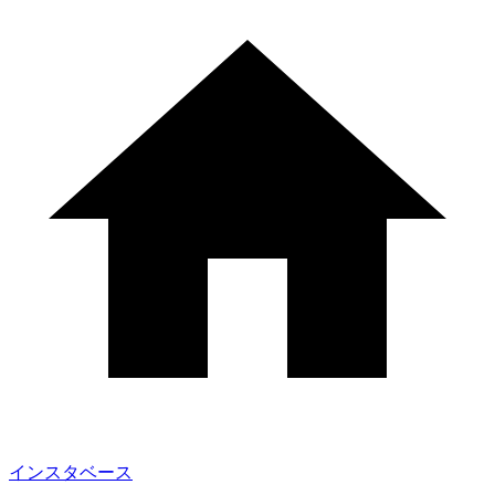
インスタベース