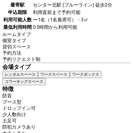
最寄駅
センター北駅 (ブルーライン) 徒歩2分
申込期限
利用直前まで予約可能
利用可能人数
〜1名（1名着席可）・3㎡
最低利用時間
0.5時間から利用可能
ルームタイプ
個室タイプ
貸切スペース
予約方法
予約リクエスト制
会場タイプ
レンタルスペース
ワークスペース
ワークボックス
コワーキングスペース
特徴
防音
ブース型
ドロップイン可
少人数向け
土足可
防犯カメラあり