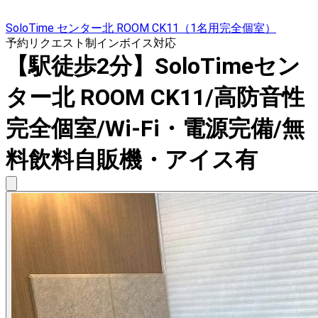
SoloTime センター北 ROOM CK11（1名用完全個室）
予約リクエスト制
インボイス対応
【駅徒歩2分】SoloTimeセン
ター北 ROOM CK11/高防音性
完全個室/Wi-Fi・電源完備/無
料飲料自販機・アイス有