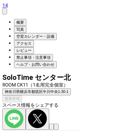
14
概要
写真
空室カレンダー・設備
アクセス
レビュー
禁止事項・注意事項
ヘルプ・お問い合わせ
SoloTime センター北
ROOM CK11（1名用完全個室）
神奈川県横浜市都筑区中川中央1-30-1
見学不可
スペース情報をシェアする