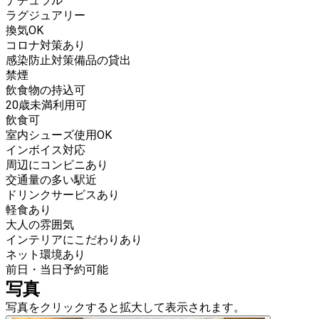
ナチュラル
ラグジュアリー
換気OK
コロナ対策あり
感染防止対策備品の貸出
禁煙
飲食物の持込可
20歳未満利用可
飲食可
室内シューズ使用OK
インボイス対応
周辺にコンビニあり
交通量の多い駅近
ドリンクサービスあり
軽食あり
大人の雰囲気
インテリアにこだわりあり
ネット環境あり
前日・当日予約可能
写真
写真をクリックすると拡大して表示されます。