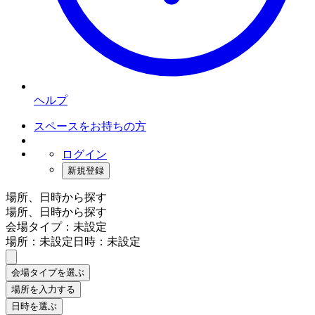
ヘルプ
スペースをお持ちの方
ログイン
新規登録
場所、日時から探す
場所、日時から探す
会場タイプ：未設定
場所：未設定
日時：未設定
会場タイプを選ぶ
場所を入力する
日時を選ぶ