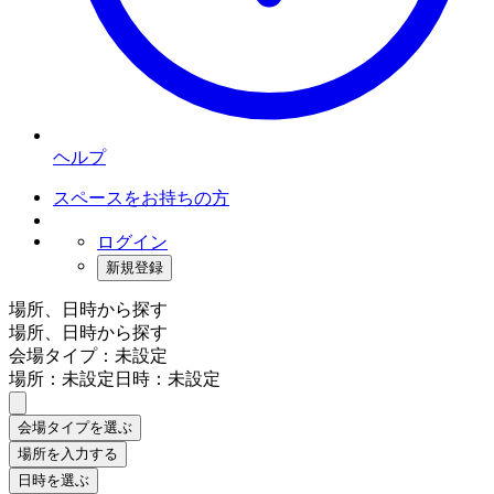
ヘルプ
スペースをお持ちの方
ログイン
新規登録
場所、日時から探す
場所、日時から探す
会場タイプ：未設定
場所：未設定
日時：未設定
会場タイプを選ぶ
場所を入力する
日時を選ぶ