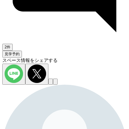
2件
見学予約
スペース情報をシェアする