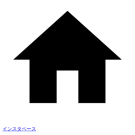
インスタベース