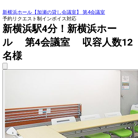
新横浜ホール【加瀬の貸し会議室】 第4会議室
予約リクエスト制
インボイス対応
新横浜駅4分！新横浜ホー
ル 第4会議室 収容人数12
名様