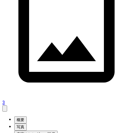
3
概要
写真