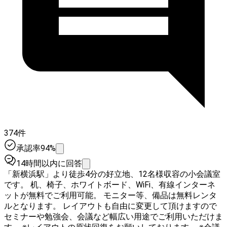
374件
承認率94%
14時間以内に回答
「新横浜駅」より徒歩4分の好立地、12名様収容の小会議室
です。 机、椅子、ホワイトボード、WiFi、有線インターネ
ットが無料でご利用可能。 モニター等、備品は無料レンタ
ルとなります。 レイアウトも自由に変更して頂けますので
セミナーや勉強会、会議など幅広い用途でご利用いただけま