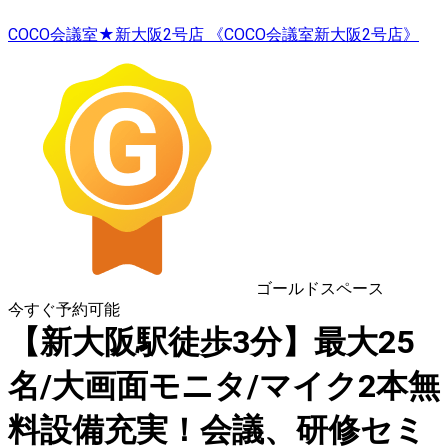
COCO会議室★新大阪2号店 《COCO会議室新大阪2号店》
ゴールドスペース
今すぐ予約可能
【新大阪駅徒歩3分】最大25
名/大画面モニタ/マイク2本無
料設備充実！会議、研修セミ