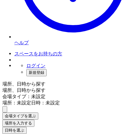
ヘルプ
スペースをお持ちの方
ログイン
新規登録
場所、日時から探す
場所、日時から探す
会場タイプ：未設定
場所：未設定
日時：未設定
会場タイプを選ぶ
場所を入力する
日時を選ぶ