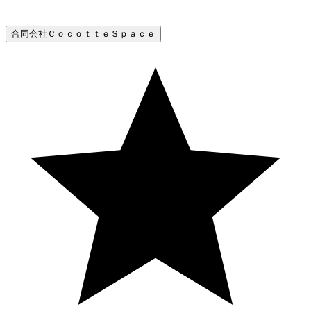
合同会社ＣｏｃｏｔｔｅＳｐａｃｅ