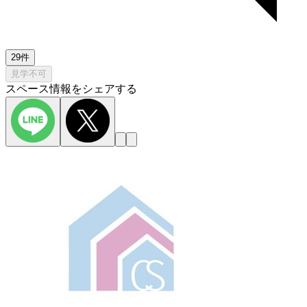
29件
見学不可
スペース情報をシェアする