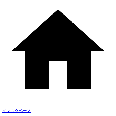
インスタベース