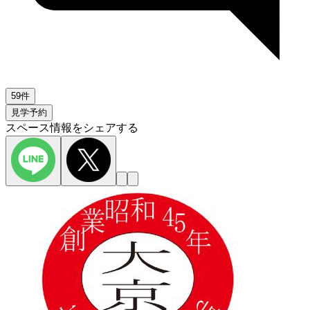
59件
見学予約
スペース情報をシェアする