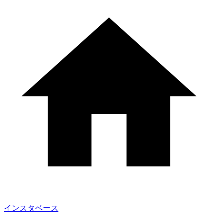
インスタベース