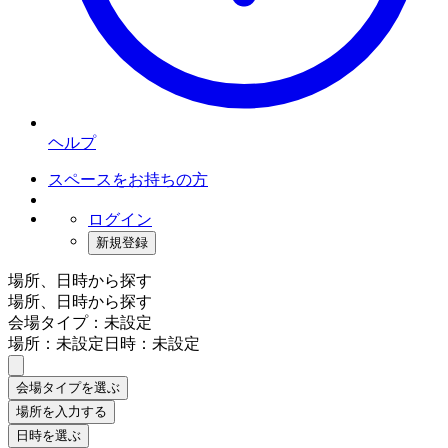
ヘルプ
スペースをお持ちの方
ログイン
新規登録
場所、日時から探す
場所、日時から探す
会場タイプ：未設定
場所：未設定
日時：未設定
会場タイプを選ぶ
場所を入力する
日時を選ぶ