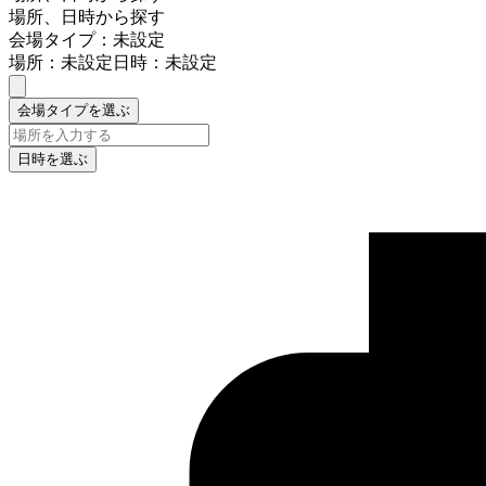
場所、日時から探す
会場タイプ：未設定
場所：未設定
日時：未設定
会場タイプを選ぶ
日時を選ぶ