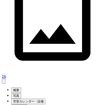
26
概要
写真
空室カレンダー・設備