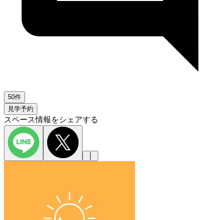
50件
見学予約
スペース情報をシェアする