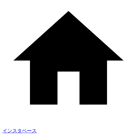
インスタベース