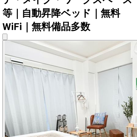
等｜自動昇降ベッド｜無料
WiFi｜無料備品多数