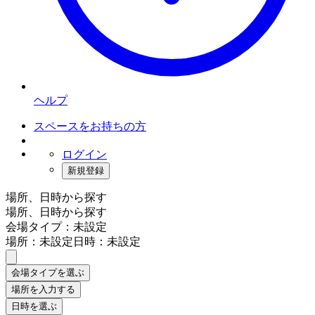
ヘルプ
スペースをお持ちの方
ログイン
新規登録
場所、日時から探す
場所、日時から探す
会場タイプ：未設定
場所：未設定
日時：未設定
会場タイプを選ぶ
場所を入力する
日時を選ぶ