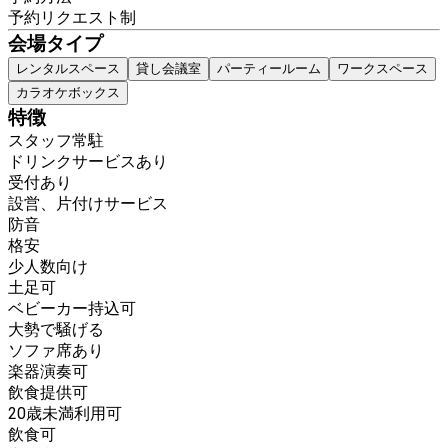
予約リクエスト制
会場タイプ
レンタルスペース
貸し会議室
パーティールーム
ワークスペース
カラオケボックス
特徴
スタッフ常駐
ドリンクサービスあり
受付あり
設営、片付けサービス
防音
格安
少人数向け
土足可
ベビーカー持込可
大勢で騒げる
ソファ席あり
楽器演奏可
飲食提供可
20歳未満利用可
飲食可