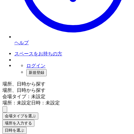
ヘルプ
スペースをお持ちの方
ログイン
新規登録
場所、日時から探す
場所、日時から探す
会場タイプ：未設定
場所：未設定
日時：未設定
会場タイプを選ぶ
場所を入力する
日時を選ぶ