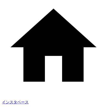
インスタベース