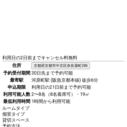
利用日の2日前までキャンセル料無料
住所
京都府
京都市中京区
奈良屋町296
予約受付期間
30日先まで予約可能
最寄駅
河原町駅 (阪急京都本線) 徒歩6分
申込期限
利用日の21日前まで予約可能
利用可能人数
2〜8名（8名着席可）・19㎡
最低利用時間
1時間から利用可能
ルームタイプ
個室タイプ
貸切スペース
予約方法