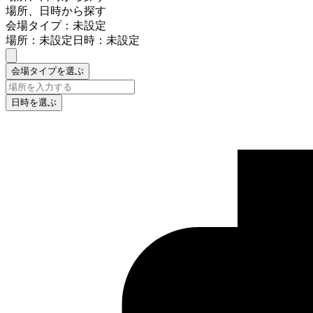
場所、日時から探す
会場タイプ：未設定
場所：未設定
日時：未設定
会場タイプを選ぶ
日時を選ぶ