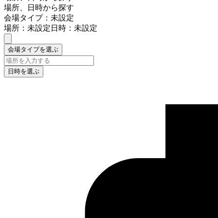
場所、日時から探す
会場タイプ：未設定
場所：未設定
日時：未設定
会場タイプを選ぶ
日時を選ぶ