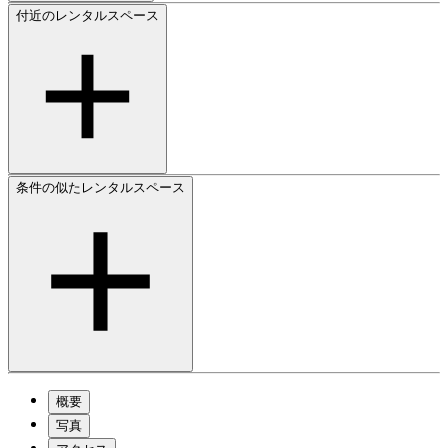
付近のレンタルスペース
東京都のレンタルサロン
新宿区のレンタルサロン
新大久保駅のレンタルサロン
大久保駅のレンタルサロン
西武新宿駅のレンタルサロン
東新宿駅のレンタルサロン
西早稲田駅のレンタルサロン
条件の似たレンタルスペース
東京都のレンタルスペース
新宿区のレンタルスペース
新大久保駅のレンタルスペース
大久保駅のレンタルスペース
西武新宿駅のレンタルスペース
東新宿駅のレンタルスペース
西早稲田駅のレンタルスペース
おしゃれなレンタルスペース
概要
写真