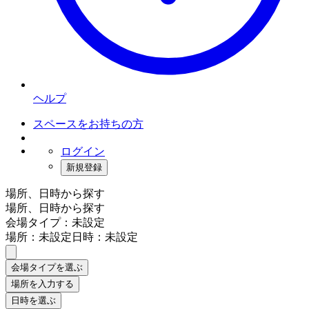
ヘルプ
スペースをお持ちの方
ログイン
新規登録
場所、日時から探す
場所、日時から探す
会場タイプ：未設定
場所：未設定
日時：未設定
会場タイプを選ぶ
場所を入力する
日時を選ぶ