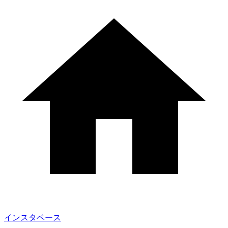
インスタベース