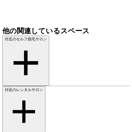
他の関連しているスペース
付近のセルフ脱毛サロン
付近のレンタルサロン
東京都のセルフ脱毛サロン
新宿区のセルフ脱毛サロン
新大久保駅のセルフ脱毛サロン
大久保駅のセルフ脱毛サロン
西武新宿駅のセルフ脱毛サロン
東新宿駅のセルフ脱毛サロン
西早稲田駅のセルフ脱毛サロン