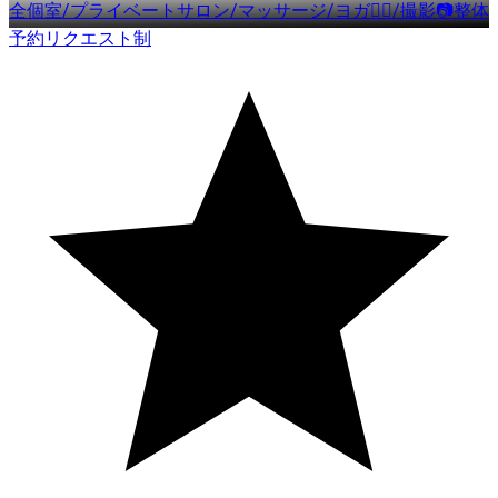
全個室/プライベートサロン/マッサージ/ヨガ🧘‍♀️/撮影📷整体
予約リクエスト制