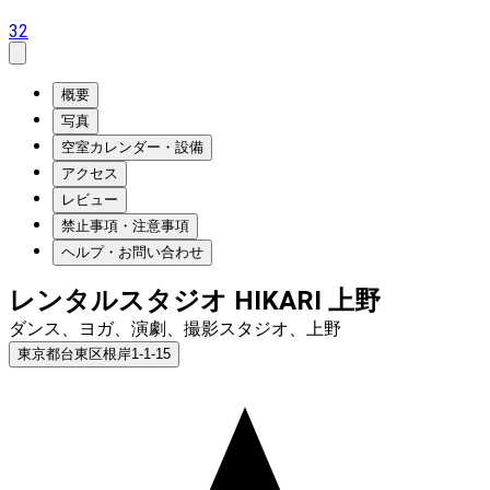
32
概要
写真
空室カレンダー・設備
アクセス
レビュー
禁止事項・注意事項
ヘルプ・お問い合わせ
レンタルスタジオ HIKARI 上野
ダンス、ヨガ、演劇、撮影スタジオ、上野
東京都台東区根岸1-1-15