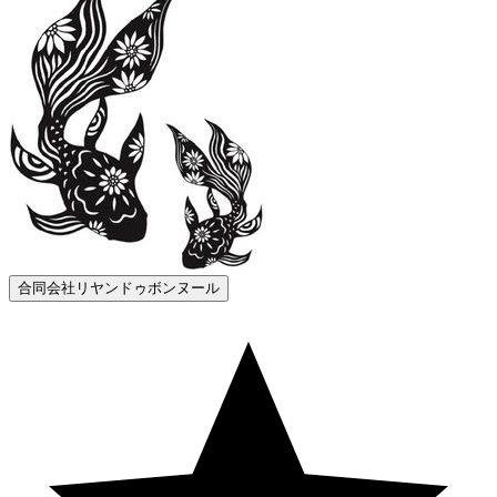
合同会社リヤンドゥボンヌール