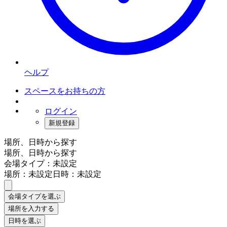
ヘルプ
スペースをお持ちの方
ログイン
新規登録
場所、日時から探す
場所、日時から探す
会場タイプ：未設定
場所：未設定
日時：未設定
会場タイプを選ぶ
場所を入力する
日時を選ぶ