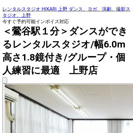
レンタルスタジオ HIKARI 上野 ダンス、ヨガ、演劇、撮影ス
タジオ、上野
今すぐ予約可能
インボイス対応
＜鶯谷駅１分＞ダンスができ
るレンタルスタジオ/幅6.0m
高さ1.8鏡付き/グループ・個
人練習に最適 上野店