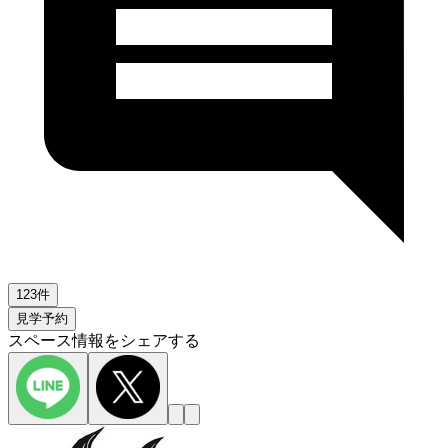
123件
見学予約
スペース情報をシェアする