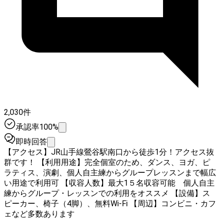
2,030件
承認率100%
即時回答
【アクセス】JR山手線鶯谷駅南口から徒歩1分！アクセス抜
群です！ 【利用用途】完全個室のため、ダンス、ヨガ、ピ
ラティス、演劇、個人自主練からグループレッスンまで幅広
い用途で利用可 【収容人数】最大1５名収容可能 個人自主
練からグループ・レッスンでの利用をオススメ 【設備】ス
ピーカー、椅子（4脚）、無料Wi-Fi 【周辺】コンビニ・カフ
ェなど多数あります