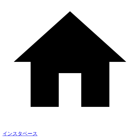
インスタベース