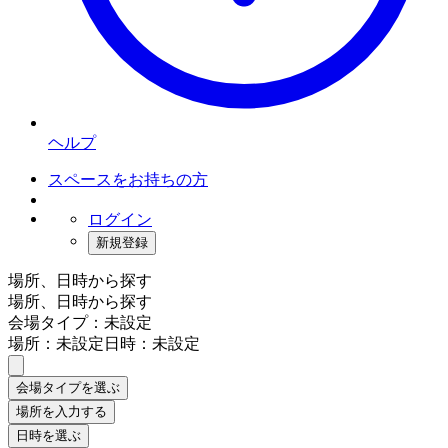
ヘルプ
スペースをお持ちの方
ログイン
新規登録
場所、日時から探す
場所、日時から探す
会場タイプ：未設定
場所：未設定
日時：未設定
会場タイプを選ぶ
場所を入力する
日時を選ぶ