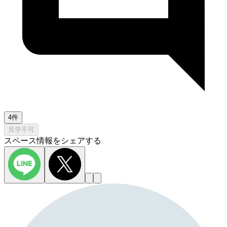
4件
見学不可
スペース情報をシェアする