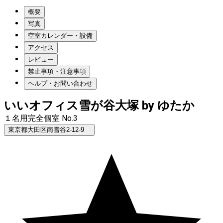
概要
写真
空室カレンダー・設備
アクセス
レビュー
禁止事項・注意事項
ヘルプ・お問い合わせ
いいオフィス雪が谷大塚 by ゆたか
１名用完全個室 No.3
東京都大田区南雪谷2-12-9