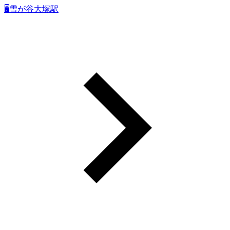
🖥雪が谷大塚駅