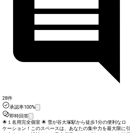
28件
承認率100%
即時回答
🌟１名用完全個室 🌟 雪が谷大塚駅から徒歩1分の便利なロ
ケーション！このスペースは、あなたの集中力を最大限に引