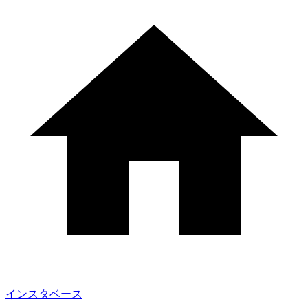
インスタベース