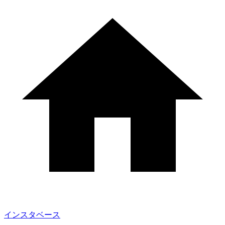
インスタベース