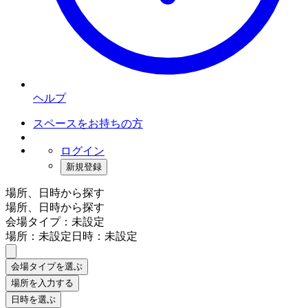
ヘルプ
スペースをお持ちの方
ログイン
新規登録
場所、日時から探す
場所、日時から探す
会場タイプ：未設定
場所：未設定
日時：未設定
会場タイプを選ぶ
場所を入力する
日時を選ぶ