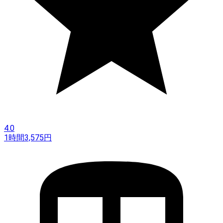
4.0
1時間
3,575
円