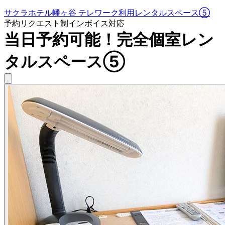
サクラホテル幡ヶ谷 テレワーク利用レンタルスペース⑤
予約リクエスト制
インボイス対応
当日予約可能！完全個室レン
タルスペース⑤