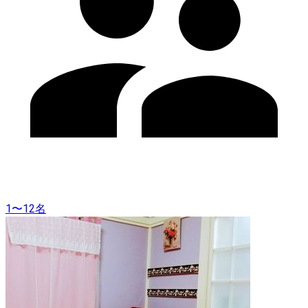
1〜12名