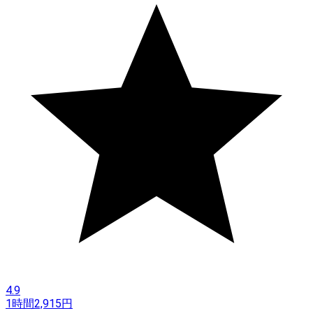
4.9
1時間
2,915
円