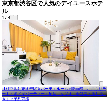
東京都渋谷区で人気のデイユースホテ
ル
1 / 4
【好立地】恵比寿駅近パーティルーム✨映画館・おこもりデ
ート・ボドゲパーティー・配信スタジオ・会議室・推し活
…
今すぐ予約可能