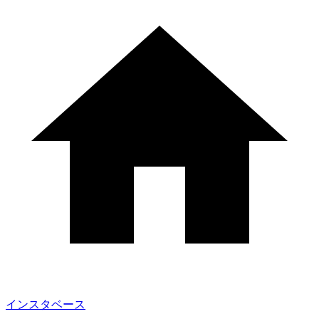
インスタベース