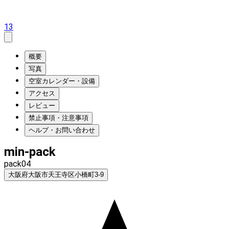
13
概要
写真
空室カレンダー・設備
アクセス
レビュー
禁止事項・注意事項
ヘルプ・お問い合わせ
min-pack
pack04
大阪府大阪市天王寺区小橋町3-9