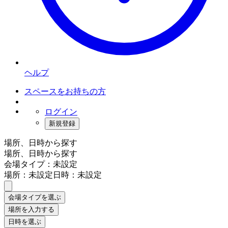
ヘルプ
スペースをお持ちの方
ログイン
新規登録
場所、日時から探す
場所、日時から探す
会場タイプ：未設定
場所：未設定
日時：未設定
会場タイプを選ぶ
場所を入力する
日時を選ぶ