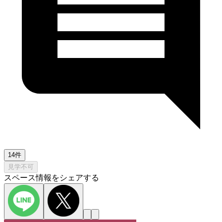
14件
見学不可
スペース情報をシェアする