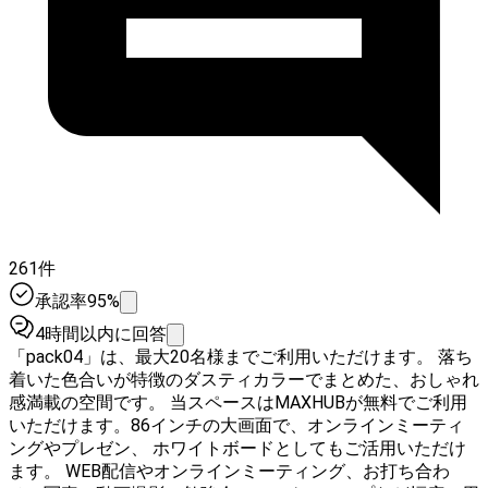
261件
承認率95%
4時間以内に回答
「pack04」は、最大20名様までご利用いただけます。 落ち
着いた色合いが特徴のダスティカラーでまとめた、おしゃれ
感満載の空間です。 当スペースはMAXHUBが無料でご利用
いただけます。86インチの大画面で、オンラインミーティ
ングやプレゼン、 ホワイトボードとしてもご活用いただけ
ます。 WEB配信やオンラインミーティング、お打ち合わ