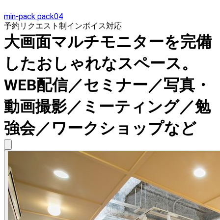
min-pack pack04
予約リクエスト制
インボイス対応
大画面マルチモニターを完備
したおしゃれなスペース。
WEB配信／セミナー／写真・
動画撮影／ミーティング／勉
強会／ワークショップなど