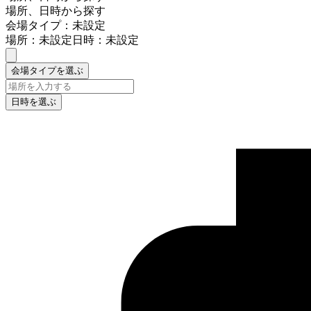
場所、日時から探す
会場タイプ：未設定
場所：未設定
日時：未設定
会場タイプを選ぶ
日時を選ぶ